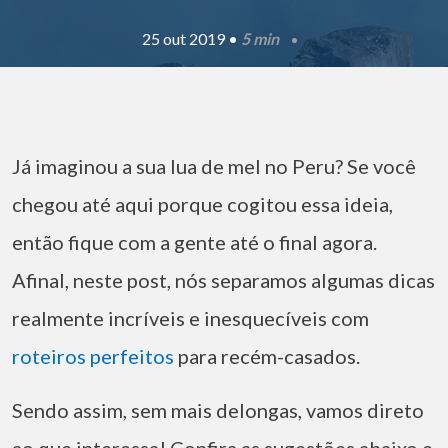
25 out 2019 •
5 min
Já imaginou a sua lua de mel no Peru? Se você
chegou até aqui porque cogitou essa ideia,
então fique com a gente até o final agora.
Afinal, neste post, nós separamos algumas dicas
realmente incríveis e inesquecíveis com
roteiros perfeitos
para recém-casados.
Sendo assim, sem mais delongas, vamos direto