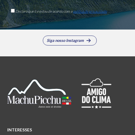
Declaro que li e estou de acordo com a
política de privacidade
Siga nosso Instagram
INTERESSES