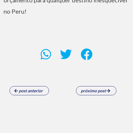
orçamento para qualquer destino inesquecível
no Peru!
post anterior
próximo post