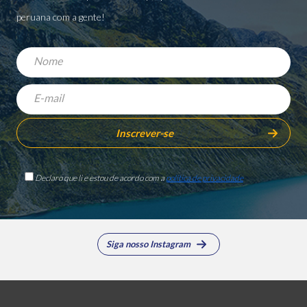
peruana com a gente!
Declaro que li e estou de acordo com a
política de privacidade
Siga nosso Instagram