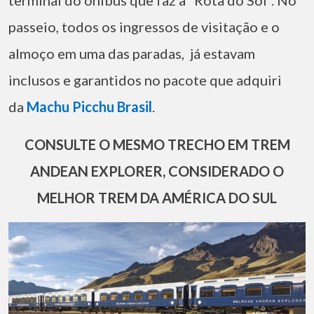
terminal do ônibus que faz a “Rota do Sol”. No
passeio, todos os ingressos de visitação e o
almoço em uma das paradas, já estavam
inclusos e garantidos no pacote que adquiri
da
Machu Picchu Brasil
.
CONSULTE O MESMO TRECHO EM TREM
ANDEAN EXPLORER, CONSIDERADO O
MELHOR TREM DA AMÉRICA DO SUL