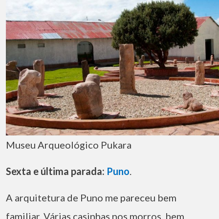
Museu Arqueológico Pukara
Sexta e última parada:
Puno
.
A arquitetura de Puno me pareceu bem
familiar. Várias casinhas nos morros, bem