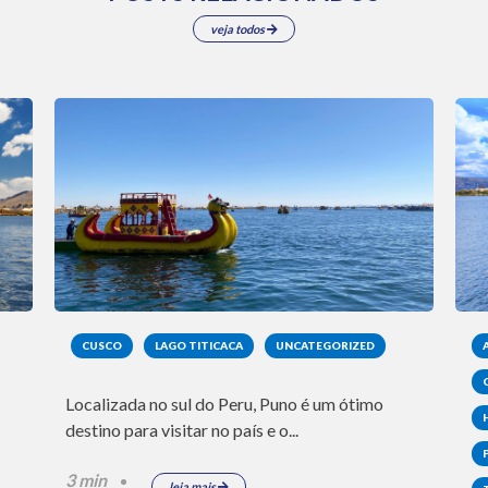
veja todos
CUSCO
LAGO TITICACA
UNCATEGORIZED
Localizada no sul do Peru, Puno é um ótimo
destino para visitar no país e o...
3 min
leia mais