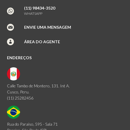
(11) 98434-3520
WHATSAPP
ENVIE UMA MENSAGEM
ÁREA DO AGENTE
ENDEREÇOS
Calle Tambo de Montero, 131. Int A.
Cusco, Peru.
(11) 25282456
Rua do Paraíso, 595 - Sala 71