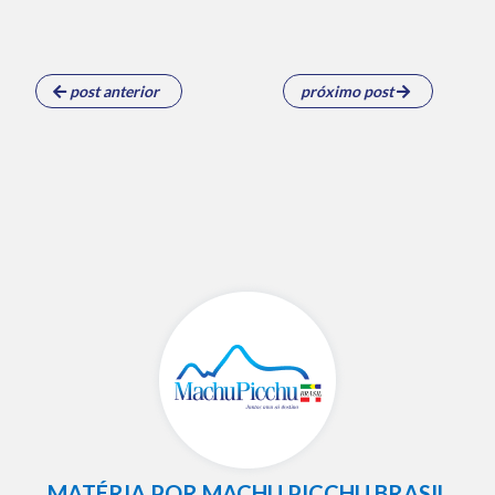
post anterior
próximo post
MATÉRIA POR MACHU PICCHU BRASIL