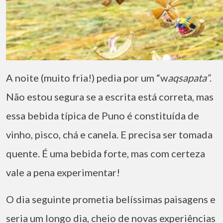
A noite (muito fria!) pedia por um “w
aqsapata”
.
Não estou segura se a escrita está correta, mas
essa bebida típica de Puno é constituída de
vinho, pisco, chá e canela. E precisa ser tomada
quente. É uma bebida forte, mas com certeza
vale a pena experimentar!
O dia seguinte prometia belíssimas paisagens e
seria um longo dia, cheio de novas experiências