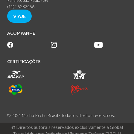
Paraíso, São Paulo (SP)
(11) 25282456
VIAJE
ACOMPANHE
CERTIFICAÇÕES
© 2021 Machu Picchu Brasil - Todos os direitos reservados.
© Direitos autorais reservados exclusivamente a Global
Traval Advisors Agência de Viagens e Turismo EIRELI |