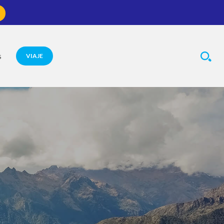
VIAJE
S