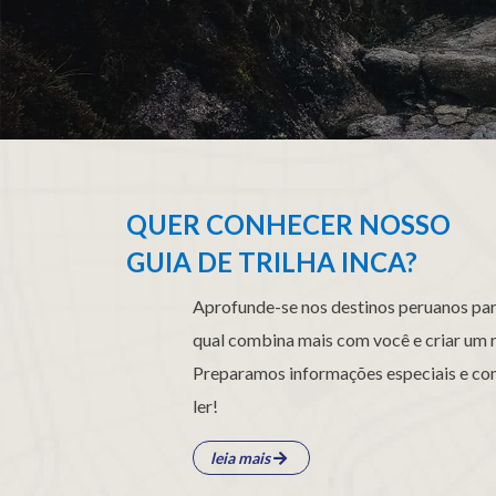
QUER CONHECER NOSSO
GUIA DE TRILHA INCA?
Aprofunde-se nos destinos peruanos par
qual combina mais com você e criar um ro
Preparamos informações especiais e com
ler!
leia mais