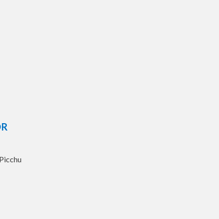
OR
 Picchu