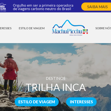
SAIBA MAIS
ERESSES
ESTILO DE VIAGEM
SOBRE NÓ
DESTINOS
TRILHA INCA
ESTILO DE VIAGEM
INTERESSES