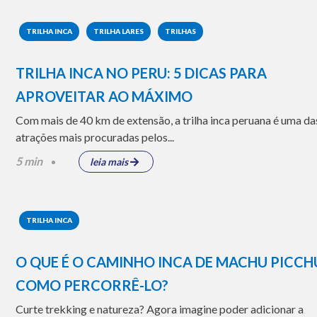
TRILHA INCA
TRILHA LARES
TRILHAS
TRILHA INCA NO PERU: 5 DICAS PARA
APROVEITAR AO MÁXIMO
Com mais de 40 km de extensão, a trilha inca peruana é uma da
atrações mais procuradas pelos...
5 min
leia mais
TRILHA INCA
O QUE É O CAMINHO INCA DE MACHU PICCH
COMO PERCORRÊ-LO?
Curte trekking e natureza? Agora imagine poder adicionar a