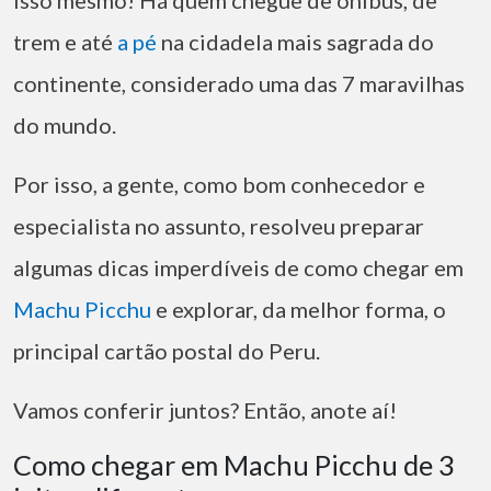
Isso mesmo! Há quem chegue de ônibus, de
trem e até
a pé
na cidadela mais sagrada do
continente, considerado uma das 7 maravilhas
do mundo.
Por isso, a gente, como bom conhecedor e
especialista no assunto, resolveu preparar
algumas dicas imperdíveis de como chegar em
Machu Picchu
e explorar, da melhor forma, o
principal cartão postal do Peru.
Vamos conferir juntos? Então, anote aí!
Como chegar em Machu Picchu de 3