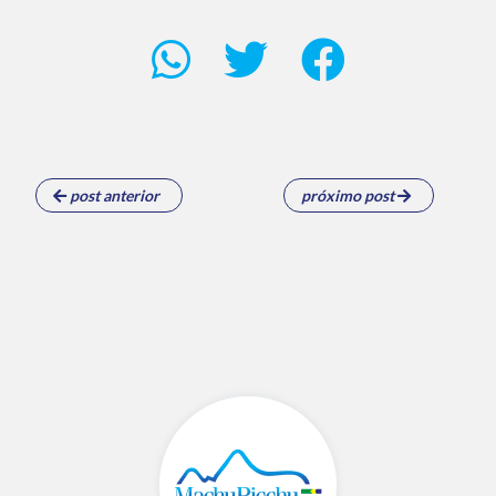
post anterior
próximo post