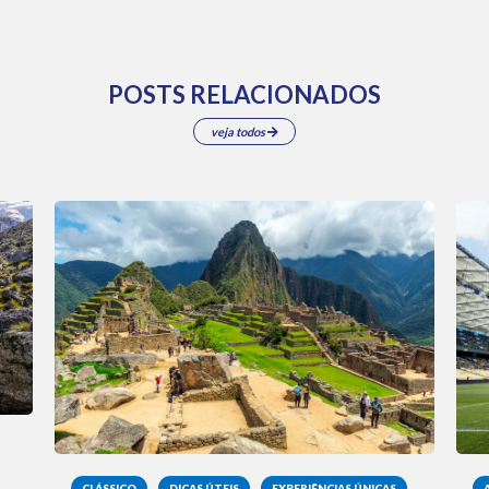
POSTS RELACIONADOS
veja todos
CLÁSSICO
DICAS ÚTEIS
EXPERIÊNCIAS ÚNICAS