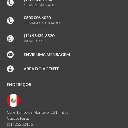
GRANDE SÃO PAULO
0800 006 6020
DEMAIS LOCALIDADES
(11) 98434-3520
WHATSAPP
ENVIE UMA MENSAGEM
ÁREA DO AGENTE
ENDEREÇOS
Calle Tambo de Montero, 131. Int A.
Cusco, Peru.
(11) 25282456