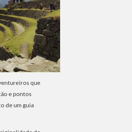
aventureiros que
ção e pontos
to de um guia
originalidade do