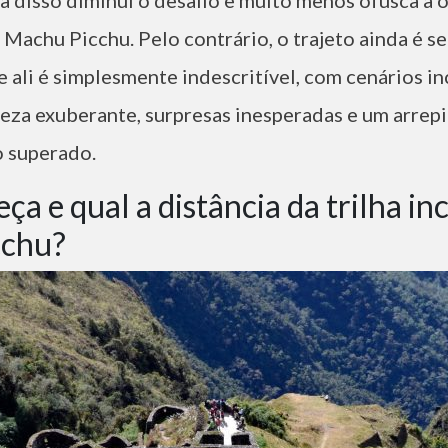
Machu Picchu. Pelo contrário, o trajeto ainda é s
 ali é simplesmente indescritível, com cenários inc
eza exuberante, surpresas inesperadas e um arrepi
 superado.
a e qual a distância da trilha in
cchu?