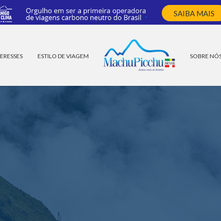
SAIBA MAIS
ERESSES
ESTILO DE VIAGEM
SOBRE NÓ