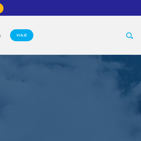
VIAJE
S