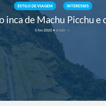
ESTILO DE VIAGEM
INTERESSES
o inca de Machu Picchu e 
5 fev 2020 •
6 min