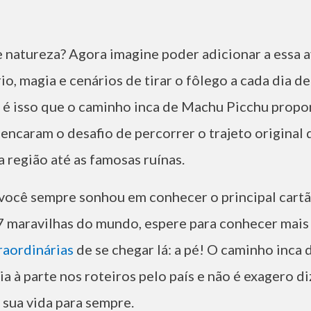
e natureza? Agora imagine poder adicionar a essa 
io, magia e cenários de tirar o fôlego a cada dia de
 é isso que o caminho inca de Machu Picchu propo
e encaram o desafio de percorrer o trajeto original
 região até as famosas ruínas.
você sempre sonhou em conhecer o principal cartã
7 maravilhas do mundo, espere para conhecer mai
raordinárias
de se chegar lá: a pé! O caminho inca 
a à parte nos roteiros pelo país e não é exagero di
 sua vida para sempre.