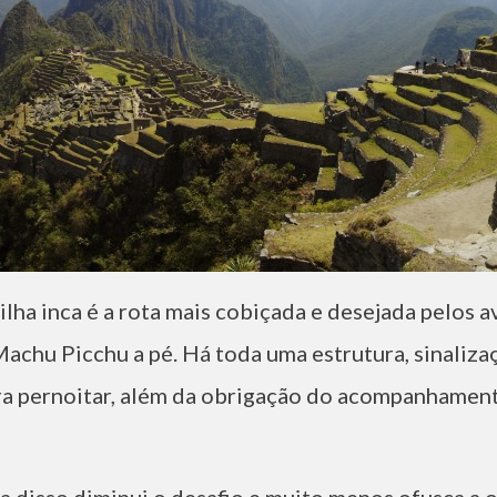
ilha inca é a rota mais cobiçada e desejada pelos 
Machu Picchu a pé. Há toda uma estrutura, sinaliza
ra pernoitar, além da obrigação do acompanhamen
a disso diminui o desafio e muito menos ofusca a 