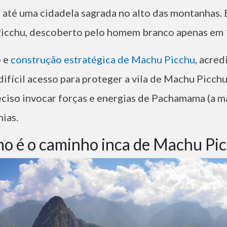
o
até uma cidadela sagrada no alto das montanhas. 
Picchu, descoberto pelo homem branco apenas em
o e
construção estratégica de Machu Picchu
, acred
ifícil acesso para proteger a vila de Machu Picchu
eciso invocar forças e energias de Pachamama (a m
nias.
mo é o caminho inca de Machu Pi