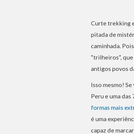
Curte trekking 
pitada de mistér
caminhada. Pois
“trilheiros”, qu
antigos povos da
Isso mesmo! Se 
Peru e uma das 
formas mais ext
é uma experiênci
capaz de marcar