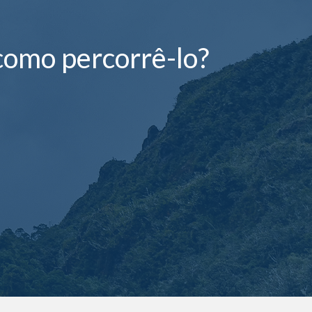
como percorrê-lo?