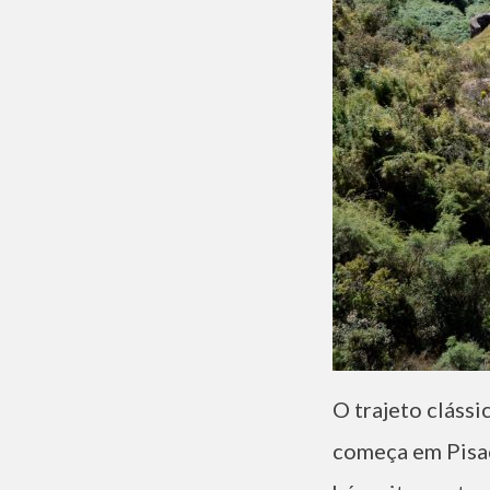
O trajeto cláss
começa em Pisac