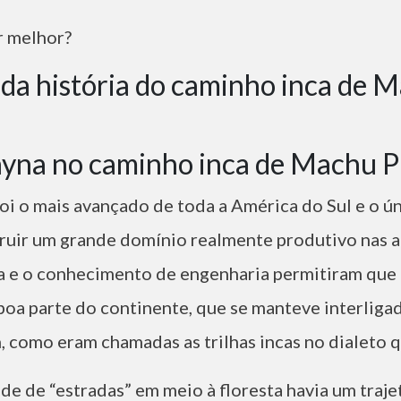
 melhor?
da história do caminho inca de 
foi o mais avançado de toda a América do Sul e o 
ruir um grande domínio realmente produtivo nas al
ca e o conhecimento de engenharia permitiram que a
boa parte do continente, que se manteve interliga
 como eram chamadas as trilhas incas no dialeto 
e de “estradas” em meio à floresta havia um trajet