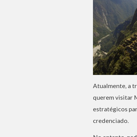
Atualmente, a tr
querem visitar 
estratégicos pa
credenciado.
No entanto, nad