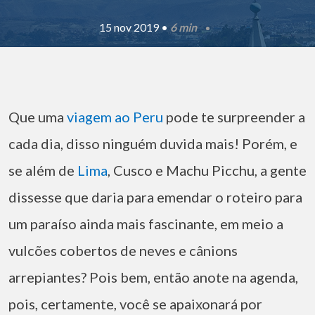
15 nov 2019 •
6 min
Que uma
viagem ao Peru
pode te surpreender a
cada dia, disso ninguém duvida mais! Porém, e
se além de
Lima
, Cusco e Machu Picchu, a gente
dissesse que daria para emendar o roteiro para
um paraíso ainda mais fascinante, em meio a
vulcões cobertos de neves e cânions
arrepiantes? Pois bem, então anote na agenda,
pois, certamente, você se apaixonará por