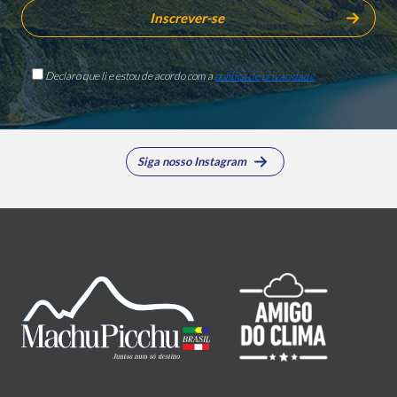
Declaro que li e estou de acordo com a
política de privacidade
Siga nosso Instagram