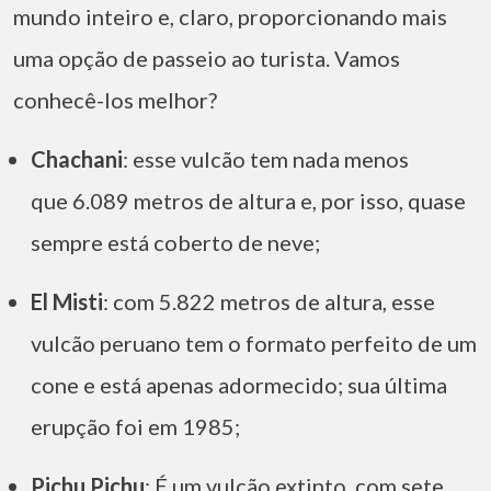
mundo inteiro e, claro, proporcionando mais
uma opção de passeio ao turista. Vamos
conhecê-los melhor?
Chachani
: esse vulcão tem nada menos
que 6.089 metros de altura e, por isso, quase
sempre está coberto de neve;
El Misti
: com 5.822 metros de altura, esse
vulcão peruano tem o formato perfeito de um
cone e está apenas adormecido; sua última
erupção foi em 1985;
Pichu Pichu
: É um vulcão extinto, com sete