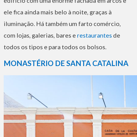
edifício com uma enorme fachada em arcos e
ele fica ainda mais belo à noite, graças à
iluminação. Há também um farto comércio,
com lojas, galerias, bares e
restaurantes
de
todos os tipos e para todos os bolsos.
MONASTÉRIO DE SANTA CATALINA