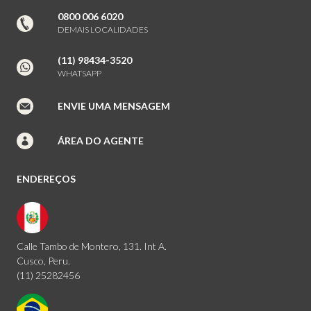
0800 006 6020
DEMAIS LOCALIDADES
(11) 98434-3520
WHATSAPP
ENVIE UMA MENSAGEM
ÁREA DO AGENTE
ENDEREÇOS
Calle Tambo de Montero, 131. Int A.
Cusco, Peru.
(11) 25282456