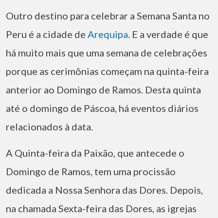
Outro destino para celebrar a Semana Santa no
Peru é a cidade de
Arequipa
. E a verdade é que
há muito mais que uma semana de celebrações
porque as cerimônias começam na quinta-feira
anterior ao Domingo de Ramos. Desta quinta
até o domingo de Páscoa, há eventos diários
relacionados à data.
A Quinta-feira da Paixão, que antecede o
Domingo de Ramos, tem uma procissão
dedicada a Nossa Senhora das Dores. Depois,
na chamada Sexta-feira das Dores, as igrejas