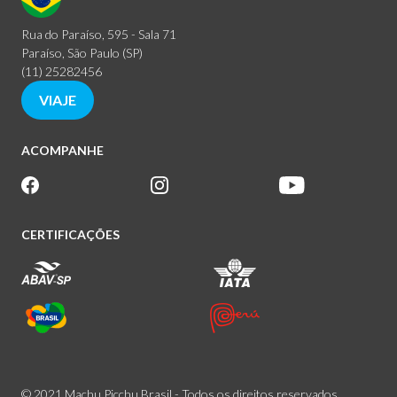
Rua do Paraíso, 595 - Sala 71
Paraíso, São Paulo (SP)
(11) 25282456
VIAJE
ACOMPANHE
CERTIFICAÇÕES
© 2021 Machu Picchu Brasil - Todos os direitos reservados.