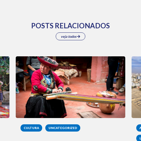
POSTS RELACIONADOS
veja todos
CULTURA
UNCATEGORIZED