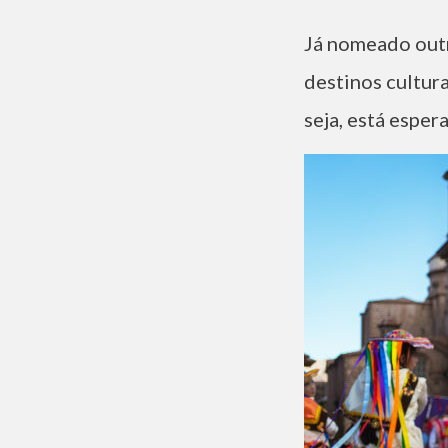
Já nomeado outr
destinos cultur
seja, está espe