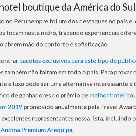
hotel boutique da América do Su
xo no Peru sempre foi um dos destaques no país e, 
s focam neste nicho, trazendo experiências difer
ão abrem mão do conforto e sofisticação.
ncontrar
pacotes exclusivos para este tipo de públi
os também não faltam em todo o país. Para provar 
e e luxo pode ser uma alternativa interessante e ú
órico de ganhadores do prêmio de
melhor hotel bou
 em 2019
promovido anualmente pela Travel Awards
 excelentes representantes nessa lista, incluindo 
 Andina Premium Arequipa
.