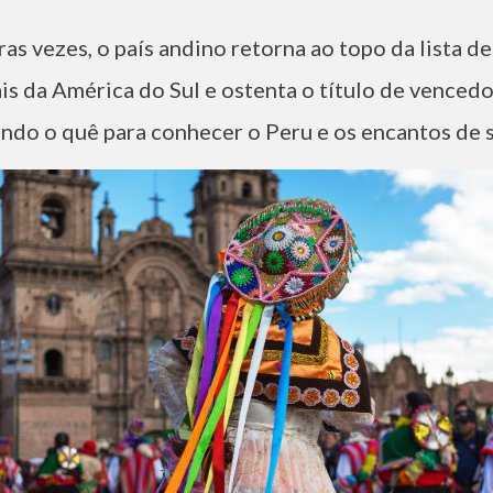
as vezes, o país andino retorna ao topo da lista d
ais da América do Sul e ostenta o título de venced
rando o quê para conhecer o Peru e os encantos de 