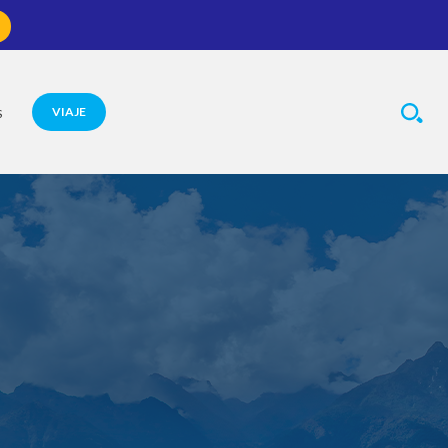
VIAJE
S