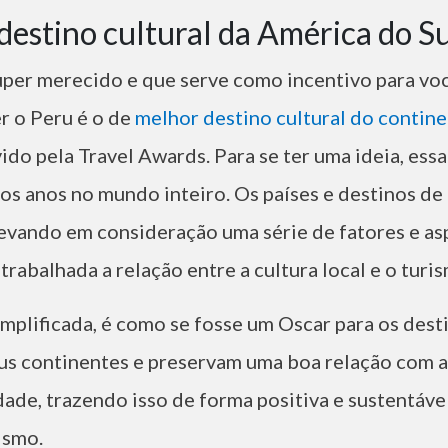
destino cultural da América do S
per merecido e que serve como incentivo para voc
r o Peru é o de
melhor destino cultural do contin
o pela Travel Awards. Para se ter uma ideia, ess
 os anos no mundo inteiro. Os países e destinos de
levando em consideração uma série de fatores e as
rabalhada a relação entre a cultura local e o turi
mplificada, é como se fosse um Oscar para os dest
s continentes e preservam uma boa relação com a 
dade, trazendo isso de forma positiva e sustentável
ismo.