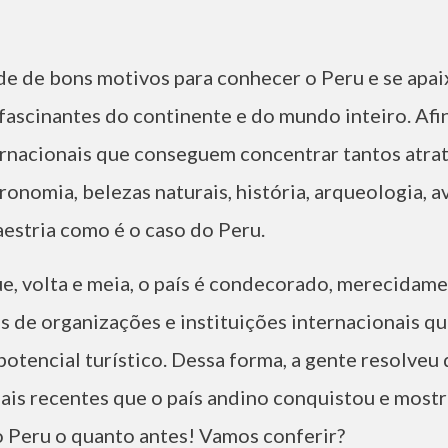
de de bons motivos para conhecer o Peru e se apa
fascinantes do continente e do mundo inteiro. Afi
ernacionais que conseguem concentrar tantos atrat
ronomia, belezas naturais, história, arqueologia, a
stria como é o caso do Peru.
ue, volta e meia, o país é condecorado, merecidame
s de organizações e instituições internacionais 
potencial turístico. Dessa forma, a gente resolveu
mais recentes que o país andino conquistou e most
 Peru o quanto antes! Vamos conferir?