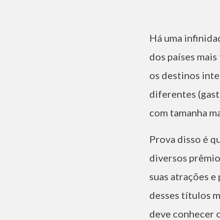
Há uma infinida
dos países mais 
os destinos int
diferentes (gast
com tamanha mae
Prova disso é q
diversos prêmio
suas atrações e 
desses títulos 
deve conhecer o