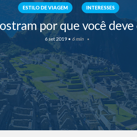
ESTILO DE VIAGEM
INTERESSES
ostram por que você deve 
6 set 2019 •
6 min