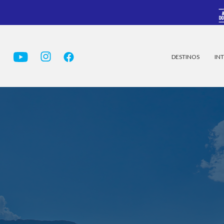
DESTINOS
INT