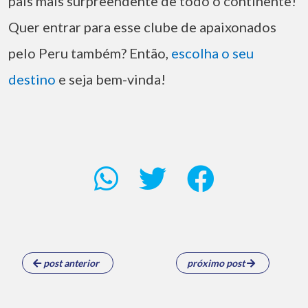
país mais surpreendente de todo o continente!
Quer entrar para esse clube de apaixonados
pelo Peru também? Então,
escolha o seu
destino
e seja bem-vinda!
post anterior
próximo post