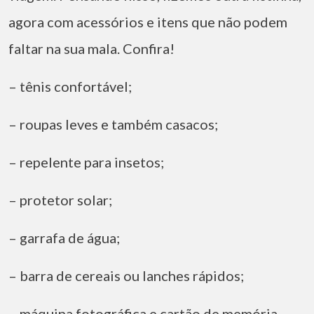
agora com acessórios e itens que não podem
faltar na sua mala. Confira!
– tênis confortável;
– roupas leves e também casacos;
– repelente para insetos;
– protetor solar;
– garrafa de água;
– barra de cereais ou lanches rápidos;
– máquina fotográfica e cartão de memória.