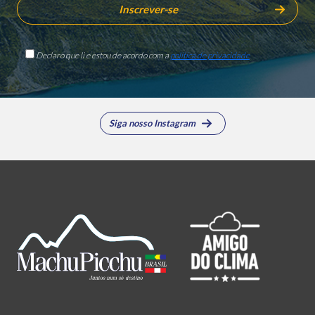
Declaro que li e estou de acordo com a
política de privacidade
Siga nosso Instagram