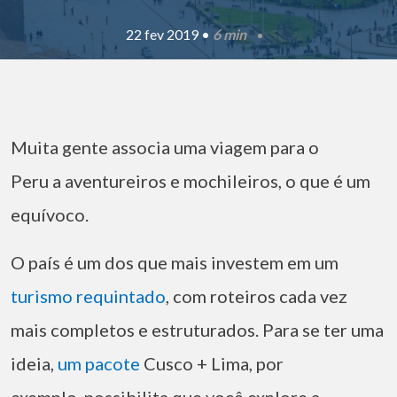
22 fev 2019 •
6 min
Muita gente associa uma viagem para o
Peru a aventureiros e mochileiros, o que é um
equívoco.
O país é um dos que mais investem em um
turismo requintado
, com roteiros cada vez
mais completos e estruturados. Para se ter uma
ideia,
um pacote
Cusco + Lima, por