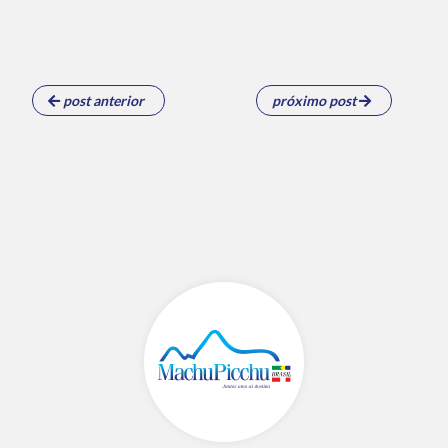
post anterior
próximo post