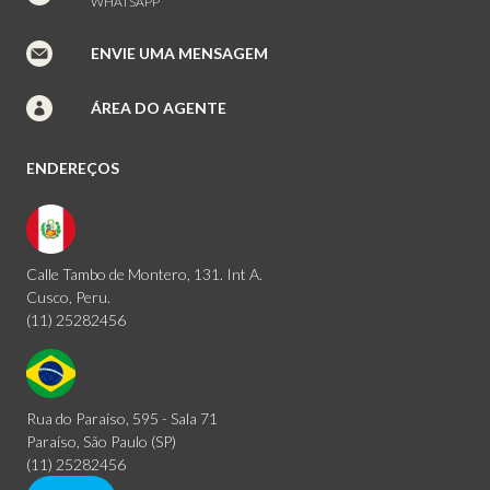
WHATSAPP
ENVIE UMA MENSAGEM
ÁREA DO AGENTE
ENDEREÇOS
Calle Tambo de Montero, 131. Int A.
Cusco, Peru.
(11) 25282456
Rua do Paraíso, 595 - Sala 71
Paraíso, São Paulo (SP)
(11) 25282456