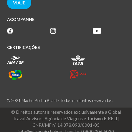
VIAJE
ACOMPANHE
CERTIFICAÇÕES
© 2021 Machu Picchu Brasil - Todos os direitos reservados.
© Direitos autorais reservados exclusivamente a Global
Traval Advisors Agência de Viagens e Turismo EIRELI |
CNPJ/MF nº 14.378.093/0001-05
info@machupicchubrasil.com.br / 0800 006 6020