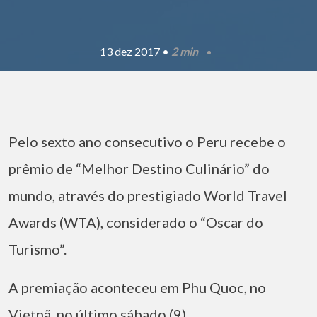
13 dez 2017 •
2 min
Pelo sexto ano consecutivo o Peru recebe o
prêmio de “Melhor Destino Culinário” do
mundo, através do prestigiado World Travel
Awards (WTA), considerado o “Oscar do
Turismo”.
A premiação aconteceu em Phu Quoc, no
Vietnã, no último sábado (9).