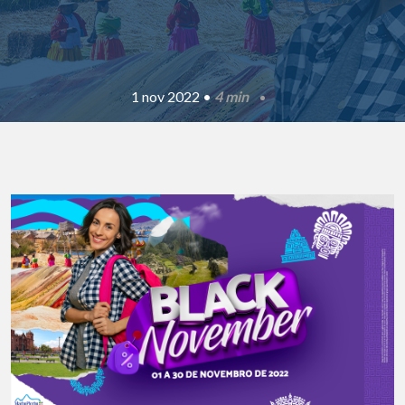
1 nov 2022 •
4 min