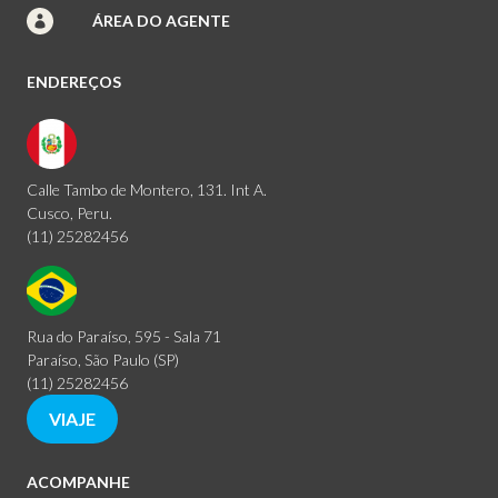
ÁREA DO AGENTE
ENDEREÇOS
Calle Tambo de Montero, 131. Int A.
Cusco, Peru.
(11) 25282456
Rua do Paraíso, 595 - Sala 71
Paraíso, São Paulo (SP)
(11) 25282456
VIAJE
ACOMPANHE