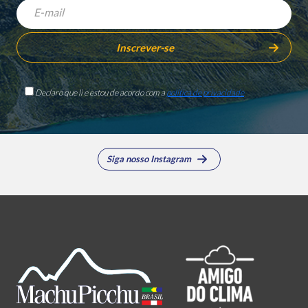
Declaro que li e estou de acordo com a
política de privacidade
Siga nosso Instagram