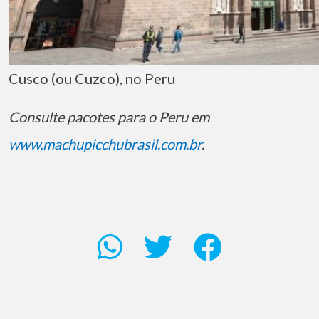
Cusco (ou Cuzco), no Peru
Consulte pacotes para o Peru em
www.machupicchubrasil.com.br
.