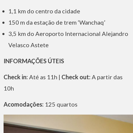
1,1 km do centro da cidade
150 m da estação de trem ‘Wanchaq’
3,5 km do Aeroporto Internacional Alejandro
Velasco Astete
INFORMAÇÕES ÚTEIS
Check in:
Até as 11h |
Check out:
A partir das
10h
Acomodações:
125 quartos