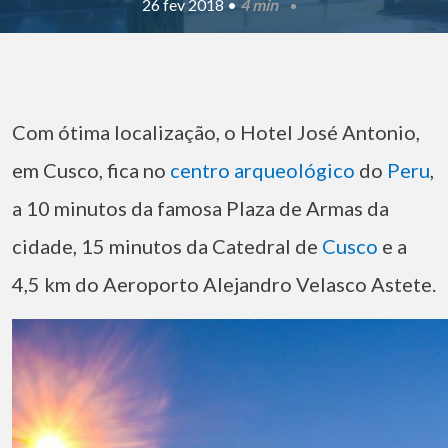
26 fev 2018 •
4 min
Com ótima localização, o Hotel José Antonio,
em Cusco, fica no
centro arqueológico
do
Peru
,
a 10 minutos da famosa Plaza de Armas da
cidade, 15 minutos da Catedral de
Cusco
e a
4,5 km do Aeroporto Alejandro Velasco Astete.