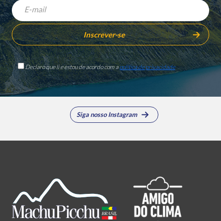
Declaro que li e estou de acordo com a
política de privacidade
Siga nosso Instagram