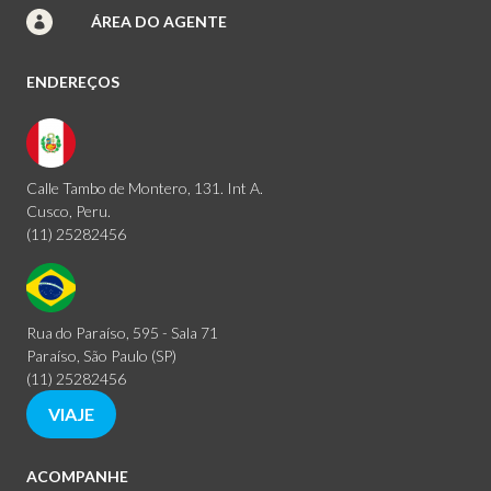
ÁREA DO AGENTE
ENDEREÇOS
Calle Tambo de Montero, 131. Int A.
Cusco, Peru.
(11) 25282456
Rua do Paraíso, 595 - Sala 71
Paraíso, São Paulo (SP)
(11) 25282456
VIAJE
ACOMPANHE