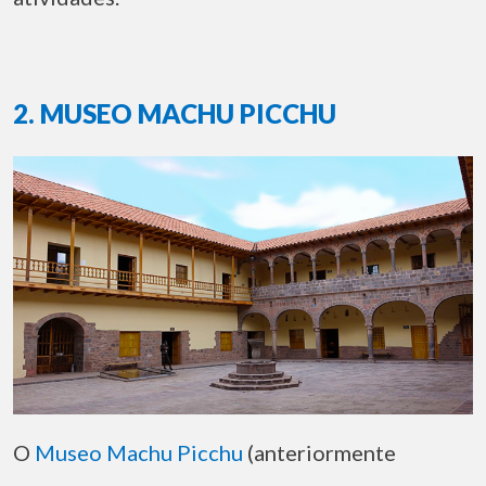
2. MUSEO MACHU PICCHU
O
Museo Machu Picchu
(anteriormente