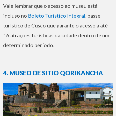
Vale lembrar que o acesso ao museu está
incluso no
Boleto Turístico Integral
, passe
turístico de Cusco que garante o acesso a até
16 atrações turísticas da cidade dentro de um
determinado período.
4. MUSEO DE SITIO QORIKANCHA