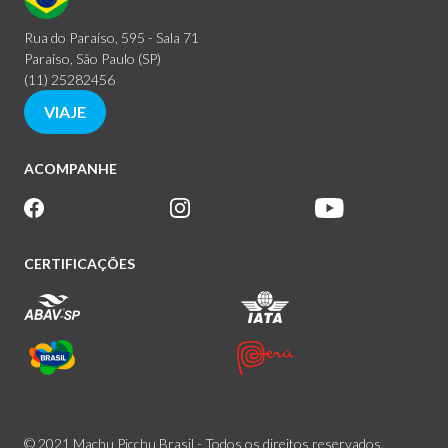
Rua do Paraíso, 595 - Sala 71
Paraíso, São Paulo (SP)
(11) 25282456
VIAJE
ACOMPANHE
CERTIFICAÇÕES
© 2021 Machu Picchu Brasil - Todos os direitos reservados.