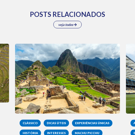
POSTS RELACIONADOS
veja todos
CLÁSSICO
DICAS ÚTEIS
EXPERIÊNCIAS ÚNICAS
HISTÓRIA
INTERESSES
MACHU PICCHU