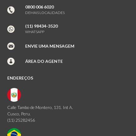
0800 006 6020
DEMAIS LOCALIDADES
(11) 98434-3520
WHATSAPP
ENVIE UMA MENSAGEM
ÁREA DO AGENTE
ENDEREÇOS
Calle Tambo de Montero, 131. Int A.
Cusco, Peru.
(11) 25282456