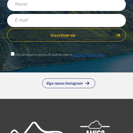
Declaro que li e estou de acordo com a
política de privacidade
Siga nosso Instagram