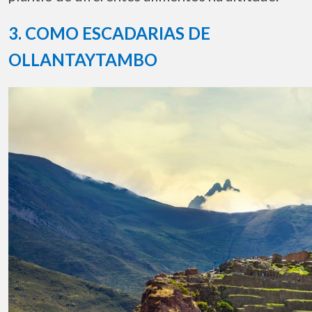
3.
COMO
ESCADARIAS DE
OLLANTAYTAMBO