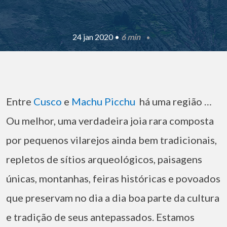
24 jan 2020 •
6 min
Entre
Cusco
e
Machu Picchu
há uma região …
Ou melhor, uma verdadeira joia rara composta
por pequenos vilarejos ainda bem tradicionais,
repletos de sítios arqueológicos, paisagens
únicas, montanhas, feiras históricas e povoados
que preservam no dia a dia boa parte da cultura
e tradição de seus antepassados. Estamos