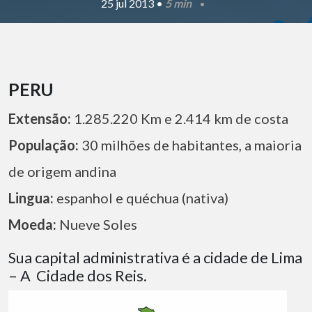
25 jul 2013 •
5 min
PERU
Extensão:
1.285.220 Km e 2.414 km de costa
População:
30 milhões de habitantes, a maioria
de origem andina
Lingua:
espanhol e quéchua (nativa)
Moeda:
Nueve Soles
Sua capital administrativa é a cidade de Lima
– A Cidade dos Reis.