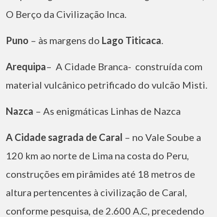
O Berço da Civilização Inca.
Puno
– às margens do
Lago Titicaca
.
Arequipa
– A Cidade Branca- construída com
material vulcânico petrificado do vulcão Misti.
Nazca
– As enigmáticas Linhas de Nazca
A Cidade sagrada de Caral
– no Vale Soube a
120 km ao norte de Lima na costa do Peru,
construções em pirâmides até 18 metros de
altura pertencentes à civilização de Caral,
conforme pesquisa, de 2.600 A.C, precedendo