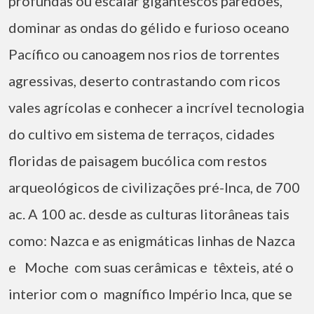
profundas ou escalar gigantescos paredões,
dominar as ondas do gélido e furioso oceano
Pacífico ou canoagem nos rios de torrentes
agressivas, deserto contrastando com ricos
vales agrícolas e conhecer a incrível tecnologia
do cultivo em sistema de terraços, cidades
floridas de paisagem bucólica com restos
arqueológicos de civilizações pré-Inca, de 700
ac. A 100 ac. desde as culturas litorâneas tais
como: Nazca e as enigmáticas linhas de Nazca
e Moche com suas cerâmicas e têxteis, até o
interior com o magnífico Império Inca, que se