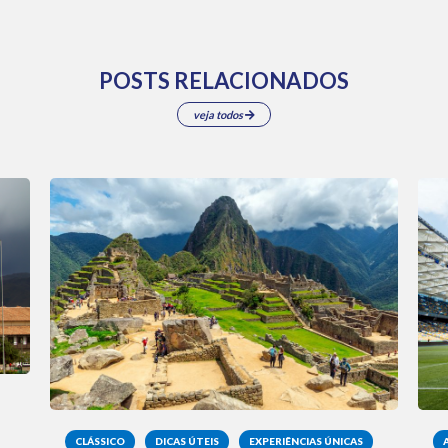
POSTS RELACIONADOS
veja todos
CLÁSSICO
DICAS ÚTEIS
EXPERIÊNCIAS ÚNICAS