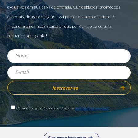
exclusivos em sua caixa de entrada. Curiosidades, promoções
especiais, dicas de viagens... vai perder essa oportunidade?
Preencha os campos abaixo e fique por dentro da cultura
peruana com a gente!
Declaro que li e estou de acordo com a
política de privacidade
Siga nosso Instagram