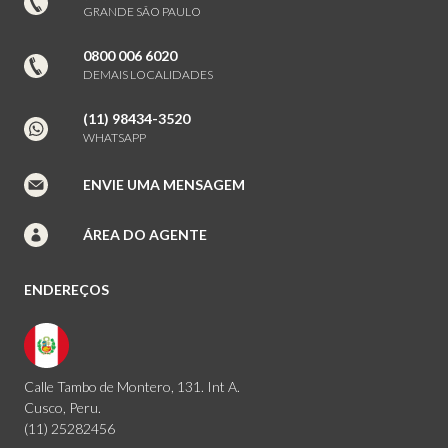
GRANDE SÃO PAULO
0800 006 6020
DEMAIS LOCALIDADES
(11) 98434-3520
WHATSAPP
ENVIE UMA MENSAGEM
ÁREA DO AGENTE
ENDEREÇOS
Calle Tambo de Montero, 131. Int A.
Cusco, Peru.
(11) 25282456