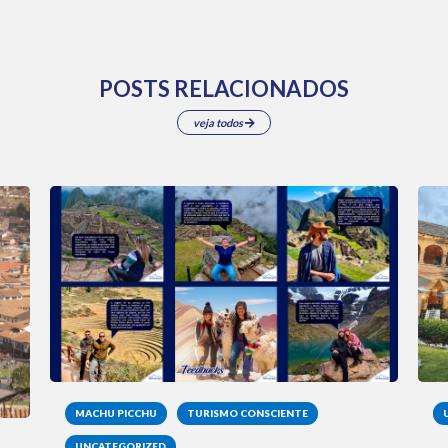
POSTS RELACIONADOS
veja todos
MACHU PICCHU
TURISMO CONSCIENTE
UNCATEGORIZED