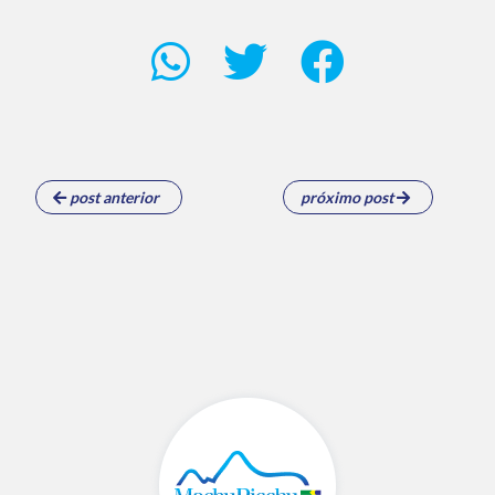
post anterior
próximo post