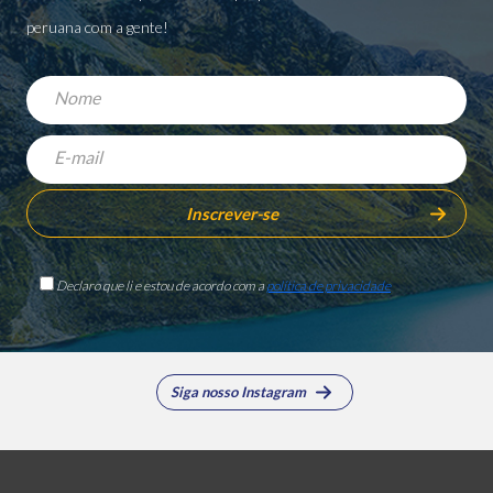
peruana com a gente!
Declaro que li e estou de acordo com a
política de privacidade
Siga nosso Instagram