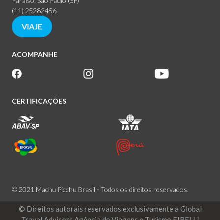
Paraíso, São Paulo (SP)
(11) 25282456
VIAJE
ACOMPANHE
CERTIFICAÇÕES
© 2021 Machu Picchu Brasil - Todos os direitos reservados.
© Direitos autorais reservados exclusivamente a Global
Traval Advisors Agência de Viagens e Turismo EIRELI |