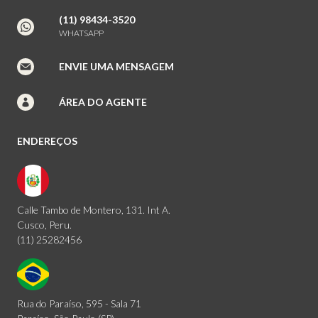
(11) 98434-3520
WHATSAPP
ENVIE UMA MENSAGEM
ÁREA DO AGENTE
ENDEREÇOS
Calle Tambo de Montero, 131. Int A.
Cusco, Peru.
(11) 25282456
Rua do Paraíso, 595 - Sala 71