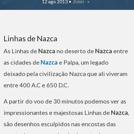
12 ago 2013 •
3 min
Linhas de Nazca
As Linhas de
Nazca
no deserto de
Nazca
entre
as cidades de
Nazca
e Palpa, um legado
deixado pela civilização Nazca que ali viveram
entre 400 A.C e 650 D.C.
A partir do voo de 30 minutos podemos ver as
impressionantes e majestosas Linhas de
Nazca
,
são desenhos esculpidos nas encostas das