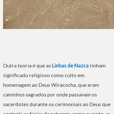
Outra teoria é que as
Linhas de Nazca
tinham
significado religioso como culto em
homenagem ao Deus Wiracocha, que eram
caminhos sagrados por onde passavam os
sacerdotes durante os cerimoniais ao Deus que
controla as fúrias da natureza, como o vento, as