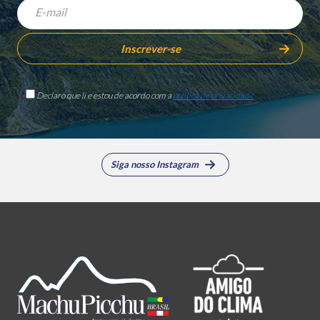
Declaro que li e estou de acordo com a
política de privacidade
Siga nosso Instagram