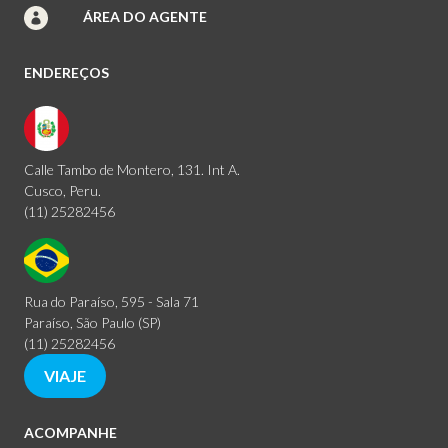
ÁREA DO AGENTE
ENDEREÇOS
Calle Tambo de Montero, 131. Int A.
Cusco, Peru.
(11) 25282456
Rua do Paraíso, 595 - Sala 71
Paraíso, São Paulo (SP)
(11) 25282456
VIAJE
ACOMPANHE