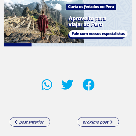
post anterior
próximo post