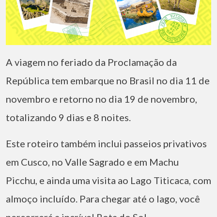
A viagem no feriado da Proclamação da
República tem embarque no Brasil no dia 11 de
novembro e retorno no dia 19 de novembro,
totalizando 9 dias e 8 noites.
Este roteiro também inclui passeios privativos
em Cusco, no Valle Sagrado e em Machu
Picchu, e ainda uma visita ao Lago Titicaca, com
almoço incluído. Para chegar até o lago, você
percorrerá a incrível Rota do Sol.