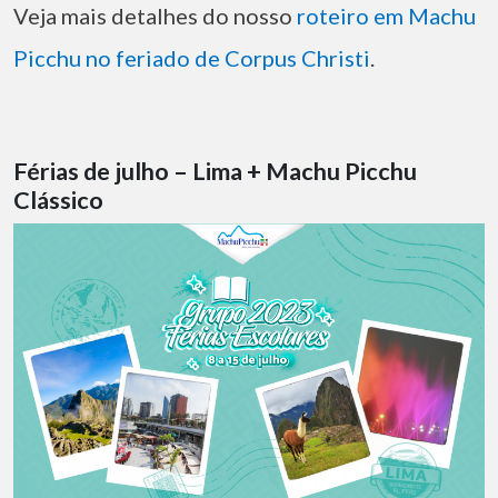
Veja mais detalhes do nosso
roteiro em Machu
Picchu no feriado de Corpus Christi
.
Férias de julho – Lima + Machu Picchu
Clássico