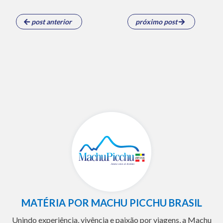
post anterior
próximo post
MATÉRIA POR MACHU PICCHU BRASIL
Unindo experiência, vivência e paixão por viagens, a Machu