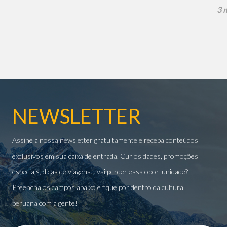
3 
NEWSLETTER
Assine a nossa newsletter gratuitamente e receba conteúdos
exclusivos em sua caixa de entrada. Curiosidades, promoções
especiais, dicas de viagens... vai perder essa oportunidade?
Preencha os campos abaixo e fique por dentro da cultura
peruana com a gente!