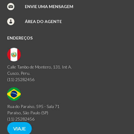
ENVIE UMA MENSAGEM
ÁREA DO AGENTE
ENDEREÇOS
Calle Tambo de Montero, 131. Int A.
Cusco, Peru.
(11) 25282456
Rua do Paraíso, 595 - Sala 71
Paraíso, São Paulo (SP)
(11) 25282456
VIAJE