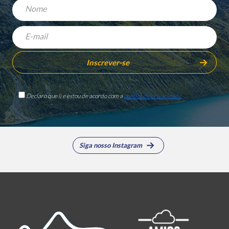
Declaro que li e estou de acordo com a
política de privacidade
Siga nosso Instagram