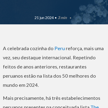
21 jun 2024 •
3 min
A celebrada cozinha do
Peru
reforça, mais uma
vez, seu destaque internacional. Repetindo
feitos de anos anteriores, restaurantes
peruanos estão na lista dos 50 melhores do
mundo em 2024.
Mais precisamente, há três estabelecimentos
peruanos presentes na conceituada lista
The