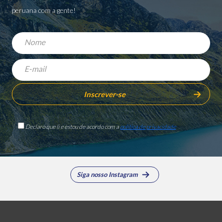
peruana com a gente!
Declaro que li e estou de acordo com a
política de privacidade
Siga nosso Instagram