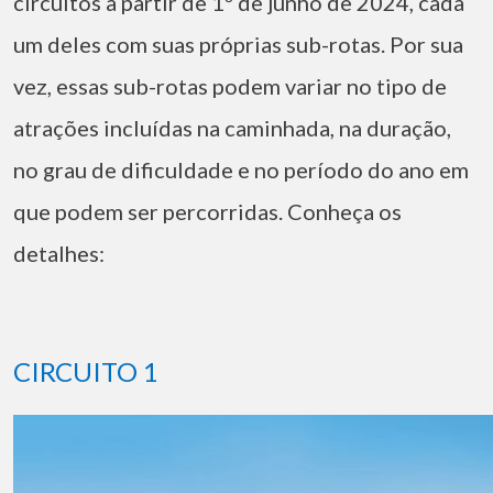
circuitos a partir de 1º de junho de 2024, cada
um deles com suas próprias sub-rotas. Por sua
vez, essas sub-rotas podem variar no tipo de
atrações incluídas na caminhada, na duração,
no grau de dificuldade e no período do ano em
que podem ser percorridas. Conheça os
detalhes:
CIRCUITO 1