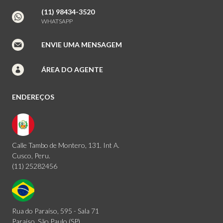
(11) 98434-3520
WHATSAPP
ENVIE UMA MENSAGEM
ÁREA DO AGENTE
ENDEREÇOS
Calle Tambo de Montero, 131. Int A.
Cusco, Peru.
(11) 25282456
Rua do Paraíso, 595 - Sala 71
Paraíso, São Paulo (SP)