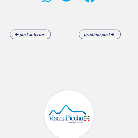
post anterior
próximo post