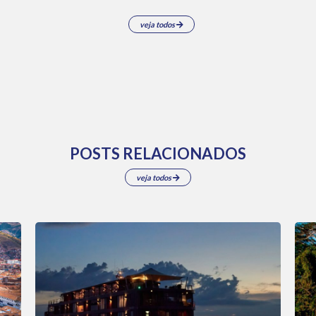
veja todos
POSTS RELACIONADOS
veja todos