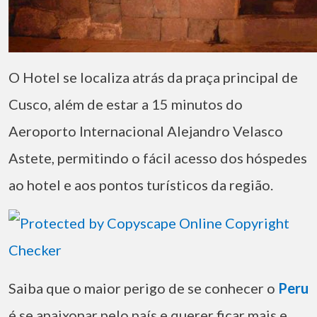
O Hotel se localiza atrás da praça principal de
Cusco, além de estar a 15 minutos do
Aeroporto Internacional Alejandro Velasco
Astete, permitindo o fácil acesso dos hóspedes
ao hotel e aos pontos turísticos da região.
Saiba que o maior perigo de se conhecer o
Peru
é se apaixonar pelo país e querer ficar mais e