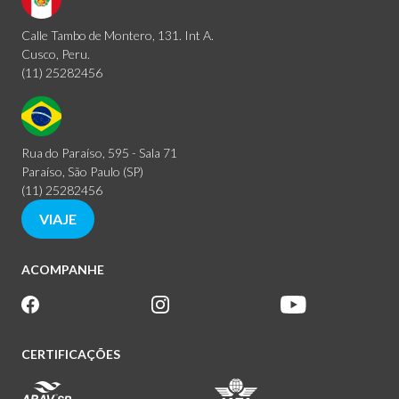
Calle Tambo de Montero, 131. Int A.
Cusco, Peru.
(11) 25282456
Rua do Paraíso, 595 - Sala 71
Paraíso, São Paulo (SP)
(11) 25282456
VIAJE
ACOMPANHE
CERTIFICAÇÕES