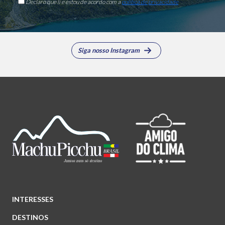
Declaro que li e estou de acordo com a
política de privacidade
Siga nosso Instagram
INTERESSES
DESTINOS