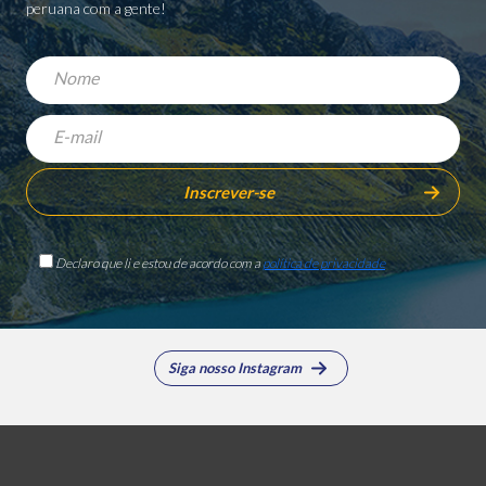
peruana com a gente!
Declaro que li e estou de acordo com a
política de privacidade
Siga nosso Instagram