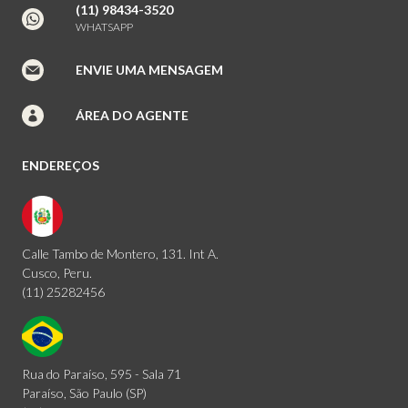
(11) 98434-3520
WHATSAPP
ENVIE UMA MENSAGEM
ÁREA DO AGENTE
ENDEREÇOS
Calle Tambo de Montero, 131. Int A.
Cusco, Peru.
(11) 25282456
Rua do Paraíso, 595 - Sala 71
Paraíso, São Paulo (SP)