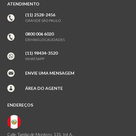
ATENDIMENTO
(11) 2528-2456
GRANDE SÃO PAULO
0800 006 6020
DEMAIS LOCALIDADES
(11) 98434-3520
WHATSAPP
ENVIE UMA MENSAGEM
ÁREA DO AGENTE
ENDEREÇOS
Calle Tambo de Montero, 131. Int A.