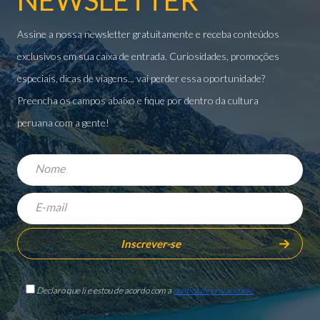
Assine a nossa newsletter gratuitamente e receba conteúdos
exclusivos em sua caixa de entrada. Curiosidades, promoções
especiais, dicas de viagens... vai perder essa oportunidade?
Preencha os campos abaixo e fique por dentro da cultura
peruana com a gente!
Declaro que li e estou de acordo com a
política de privacidade