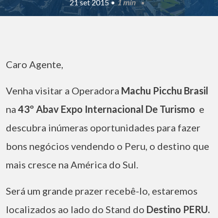
21 set 2015 •
1 min
Caro Agente,
Venha visitar a Operadora
Machu Picchu Brasil
na
43º Abav Expo Internacional De Turismo
e
descubra inúmeras oportunidades para fazer
bons negócios vendendo o Peru, o destino que
mais cresce na América do Sul.
Será um grande prazer recebê-lo, estaremos
localizados ao lado do Stand do
Destino PERU
.